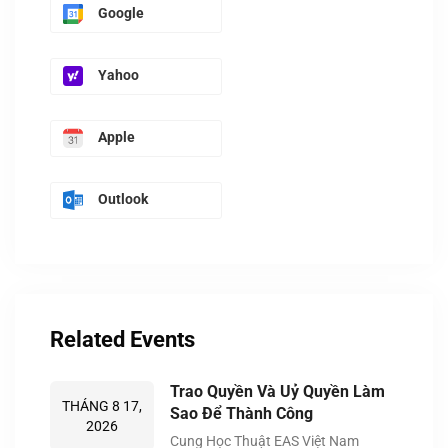
Google
Yahoo
Apple
Outlook
Related Events
Trao Quyền Và Uỷ Quyền Làm
THÁNG 8 17,
Sao Để Thành Công
2026
Cung Học Thuật EAS Việt Nam