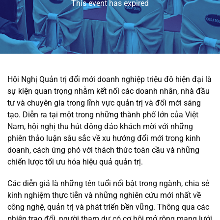
This event has expired
Hội Nghị Quản trị đổi mới doanh nghiệp triệu đô hiện đại là
sự kiện quan trọng nhằm kết nối các doanh nhân, nhà đầu
tư và chuyên gia trong lĩnh vực quản trị và đổi mới sáng
tạo. Diễn ra tại một trong những thành phố lớn của Việt
Nam, hội nghị thu hút đông đảo khách mời với những
phiên thảo luận sâu sắc về xu hướng đổi mới trong kinh
doanh, cách ứng phó với thách thức toàn cầu và những
chiến lược tối ưu hóa hiệu quả quản trị.
Các diễn giả là những tên tuổi nổi bật trong ngành, chia sẻ
kinh nghiệm thực tiễn và những nghiên cứu mới nhất về
công nghệ, quản trị và phát triển bền vững. Thông qua các
phiên trao đổi, người tham dự có cơ hội mở rộng mạng lưới