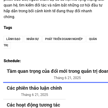
quan hệ, tìm kiếm đối tác và nắm bắt những cơ hội đầu tư
hấp dẫn trong bối cảnh kinh tế đang thay đổi nhanh
chóng.
Tags
LÃNH ĐẠO
NHÂN SỰ
PHÁT TRIỂN DOANH NGHIỆP
QUẢN
TRỊ
Schedule:
Tầm quan trọng của đổi mới trong quản trị doa
Tháng 6 21, 2025
Các phiên thảo luận chính
Tháng 6 21, 2025
Các hoạt động tương tác