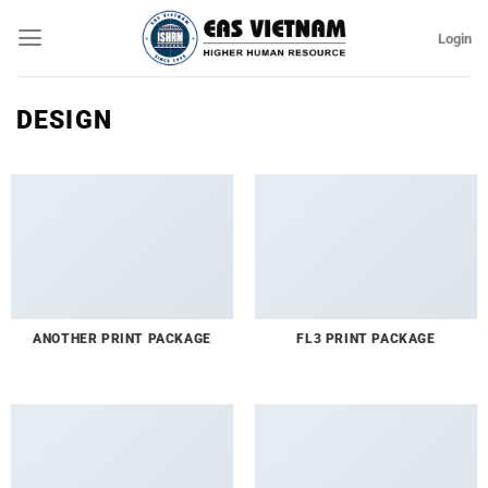
Bỏ
Login
qua
nội
dung
DESIGN
ANOTHER PRINT PACKAGE
FL3 PRINT PACKAGE