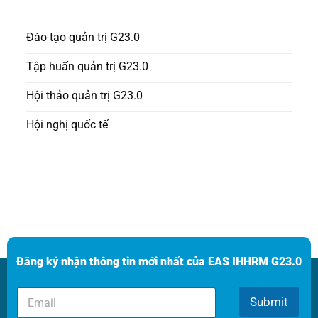
Đào tạo quản trị G23.0
Tập huấn quản trị G23.0
Hội thảo quản trị G23.0
Hội nghị quốc tế
Đăng ký nhận thông tin mới nhất của EAS IHHRM G23.0
E
E
m
Submit
m
a