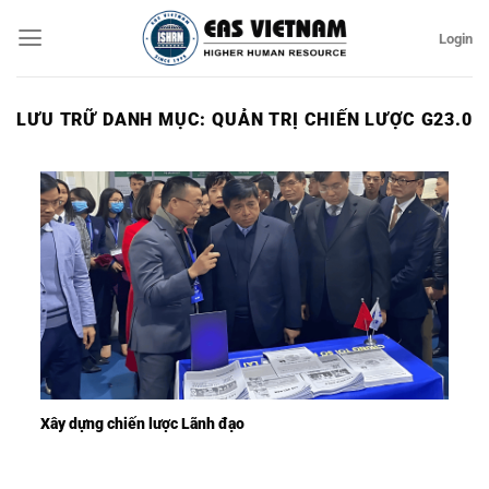
Bỏ
Login
qua
nội
dung
LƯU TRỮ DANH MỤC:
QUẢN TRỊ CHIẾN LƯỢC G23.0
Xây dựng chiến lược Lãnh đạo