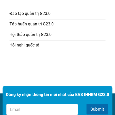
Đào tạo quản trị G23.0
Tập huấn quản trị G23.0
Hội thảo quản trị G23.0
Hội nghị quốc tế
Đăng ký nhận thông tin mới nhất của EAS IHHRM G23.0
E
E
m
Submit
m
a