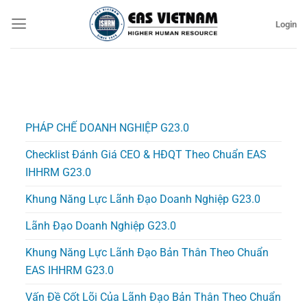
Bỏ
Login
qua
nội
dung
PHÁP CHẾ DOANH NGHIỆP G23.0
Checklist Đánh Giá CEO & HĐQT Theo Chuẩn EAS
IHHRM G23.0
Khung Năng Lực Lãnh Đạo Doanh Nghiệp G23.0
Lãnh Đạo Doanh Nghiệp G23.0
Khung Năng Lực Lãnh Đạo Bản Thân Theo Chuẩn
EAS IHHRM G23.0
Vấn Đề Cốt Lõi Của Lãnh Đạo Bản Thân Theo Chuẩn