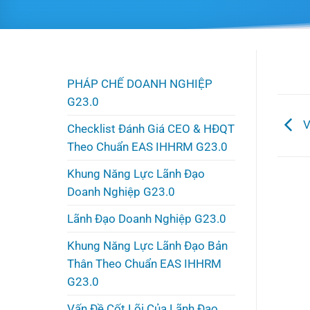
PHÁP CHẾ DOANH NGHIỆP
G23.0
V
Checklist Đánh Giá CEO & HĐQT
Theo Chuẩn EAS IHHRM G23.0
Khung Năng Lực Lãnh Đạo
Doanh Nghiệp G23.0
Lãnh Đạo Doanh Nghiệp G23.0
Khung Năng Lực Lãnh Đạo Bản
Thân Theo Chuẩn EAS IHHRM
G23.0
Vấn Đề Cốt Lõi Của Lãnh Đạo