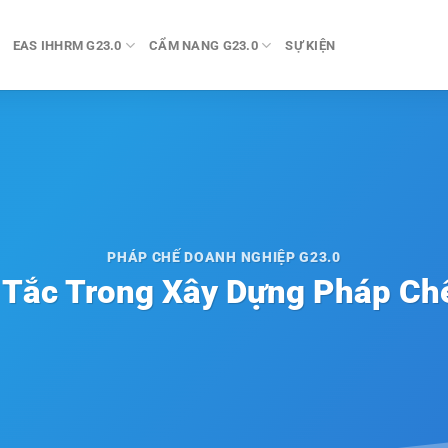
EAS IHHRM G23.0
CẨM NANG G23.0
SỰ KIỆN
PHÁP CHẾ DOANH NGHIỆP G23.0
Tắc Trong Xây Dựng Pháp Ch