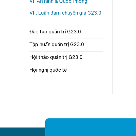
VI. An ninh & Quốc Phòng
VII. Luận đàm chuyên gia G23.0
Đào tạo quản trị G23.0
Tập huấn quản trị G23.0
Hội thảo quản trị G23.0
Hội nghị quốc tế