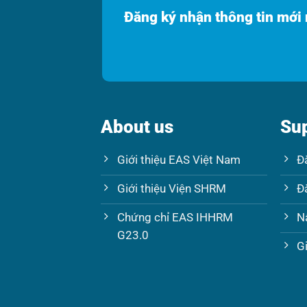
Đăng ký nhận thông tin mới
About us
Su
Giới thiệu EAS Việt Nam
Đ
Giới thiệu Viện SHRM
Đ
Chứng chỉ EAS IHHRM
N
G23.0
G