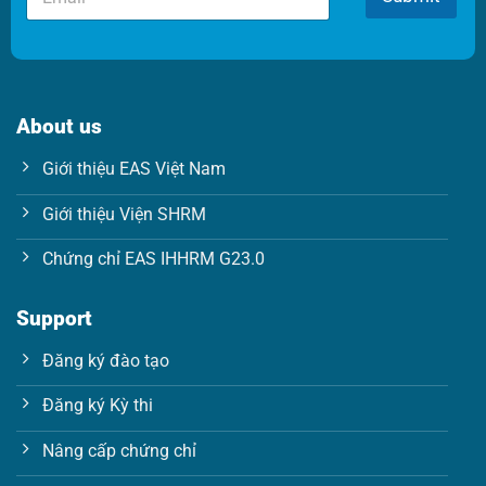
m
a
a
i
i
l
l
*
*
*
About us
Giới thiệu EAS Việt Nam
Giới thiệu Viện SHRM
Chứng chỉ EAS IHHRM G23.0
Support
Đăng ký đào tạo
Đăng ký Kỳ thi
Nâng cấp chứng chỉ