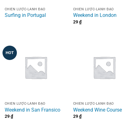
CHIẾN LƯỢC-LÃNH ĐẠO
CHIẾN LƯỢC-LÃNH ĐẠO
Surfing in Portugal
Weekend in London
29
₫
HOT
CHIẾN LƯỢC-LÃNH ĐẠO
CHIẾN LƯỢC-LÃNH ĐẠO
Weekend in San Fransico
Weekend Wine Course
29
₫
29
₫