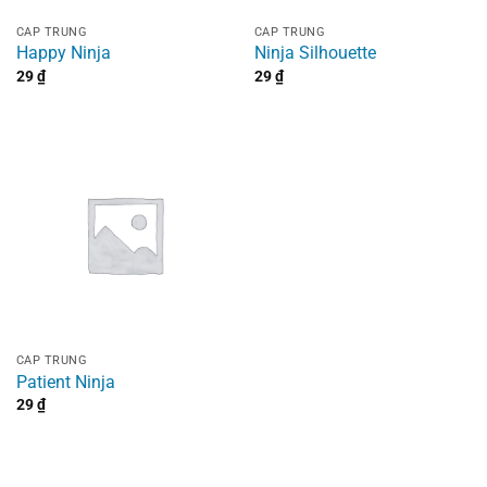
CẤP TRUNG
CẤP TRUNG
Happy Ninja
Ninja Silhouette
29
₫
29
₫
CẤP TRUNG
Patient Ninja
29
₫