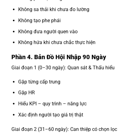
Không sa thải khi chưa đo lường
Không tạo phe phái
Không đưa người quen vào
Không hứa khi chưa chắc thực hiện
Phần 4. Bản Đồ Hội Nhập 90 Ngày
Giai đoạn 1 (0–30 ngày): Quan sát & Thấu hiểu
Gặp từng cấp trung
Gặp HR
Hiểu KPI – quy trình – năng lực
Xác định người tạo giá trị thật
Giai đoạn 2 (31–60 ngày): Can thiệp có chọn lọc