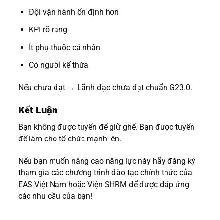
Đội vận hành ổn định hơn
KPI rõ ràng
Ít phụ thuộc cá nhân
Có người kế thừa
Nếu chưa đạt → Lãnh đạo chưa đạt chuẩn G23.0.
Kết Luận
Bạn không được tuyển để giữ ghế. Bạn được tuyển
để làm cho tổ chức mạnh lên.
Nếu bạn muốn nâng cao năng lực này hãy đăng ký
tham gia các chương trình đào tạo chính thức của
EAS Việt Nam hoặc Viện SHRM để được đáp ứng
các nhu cầu của bạn!