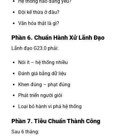
Hệ thống nào đang yếu?
Đội kế thừa ở đâu?
Văn hóa thật là gì?
Phần 6. Chuẩn Hành Xử Lãnh Đạo
Lãnh đạo G23.0 phải:
Nói ít – hệ thống nhiều
Đánh giá bằng dữ liệu
Khen đúng – phạt đúng
Phát triển người giỏi
Loại bỏ hành vi phá hệ thống
Phần 7. Tiêu Chuẩn Thành Công
Sau 6 tháng: