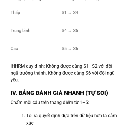
Thấp
S1 → S4
Trung bình
S4 → S5
Cao
S5 → S6
IHHRM quy định: Không được dùng S1–S2 với đội
ngũ trưởng thành. Không được dùng S6 với đội ngũ
yếu.
IV. BẢNG ĐÁNH GIÁ NHANH (TỰ SOI)
Chấm mỗi câu trên thang điểm từ 1–5:
Tôi ra quyết định dựa trên dữ liệu hơn là cảm
xúc