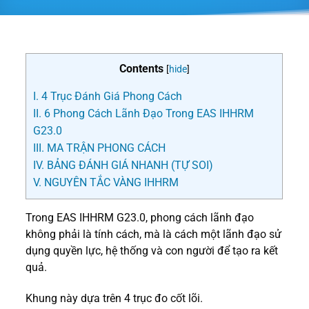
Contents
[
hide
]
I. 4 Trục Đánh Giá Phong Cách
II. 6 Phong Cách Lãnh Đạo Trong EAS IHHRM
G23.0
III. MA TRẬN PHONG CÁCH
IV. BẢNG ĐÁNH GIÁ NHANH (TỰ SOI)
V. NGUYÊN TẮC VÀNG IHHRM
Trong EAS IHHRM G23.0, phong cách lãnh đạo
không phải là tính cách, mà là cách một lãnh đạo sử
dụng quyền lực, hệ thống và con người để tạo ra kết
quả.
Khung này dựa trên 4 trục đo cốt lõi.