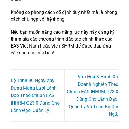
Không có phong cách cố định duy nhất mà là phong
cách phù hợp với hệ thống.
Nếu bạn muốn nâng cao năng lực này hãy đăng ký
tham gia các chương trình đào tạo chính thức của
EAS Việt Nam hoặc Viện SHRM để được đáp ứng
các nhu cầu của bạn!
Văn Hóa & Hành Xử
Lộ Trình 90 Ngày Xây
Doanh Nghiệp Theo
Dựng Mạng Lưới Lãnh
Chuẩn EAS IHHRM G23.0
Đạo Theo Chuẩn EAS
Dùng Cho Lãnh Đạo,
IHHRM G23.0 Dùng Cho
Quản Lý Và Toàn Bộ Đội
Lãnh Đạo, Quản Lý
Ngũ.