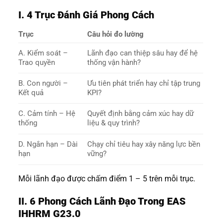
I. 4 Trục Đánh Giá Phong Cách
Trục
Câu hỏi đo lường
A. Kiểm soát –
Lãnh đạo can thiệp sâu hay để hệ
Trao quyền
thống vận hành?
B. Con người –
Ưu tiên phát triển hay chỉ tập trung
Kết quả
KPI?
C. Cảm tính – Hệ
Quyết định bằng cảm xúc hay dữ
thống
liệu & quy trình?
D. Ngắn hạn – Dài
Chạy chỉ tiêu hay xây năng lực bền
hạn
vững?
Mỗi lãnh đạo được chấm điểm 1 – 5 trên mỗi trục.
II. 6 Phong Cách Lãnh Đạo Trong EAS
IHHRM G23.0