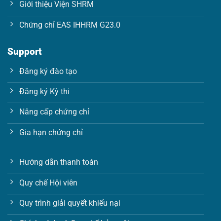
Giới thiệu Viện SHRM
a
i
l
Chứng chỉ EAS IHHRM G23.0
Support
Đăng ký đào tạo
Đăng ký Kỳ thi
Nâng cấp chứng chỉ
Gia hạn chứng chỉ
Hướng dẫn thanh toán
Quy chế Hội viên
Quy trình giải quyết khiếu nại