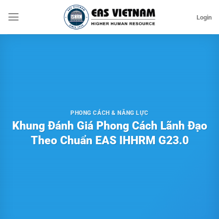
Bỏ
Login
qua
nội
dung
PHONG CÁCH & NĂNG LỰC
Khung Đánh Giá Phong Cách Lãnh Đạo
Theo Chuẩn EAS IHHRM G23.0