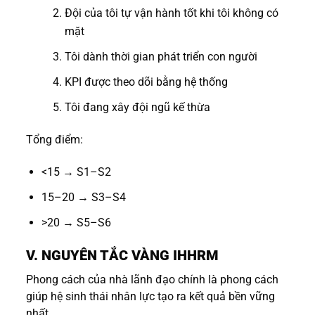
Đội của tôi tự vận hành tốt khi tôi không có
mặt
Tôi dành thời gian phát triển con người
KPI được theo dõi bằng hệ thống
Tôi đang xây đội ngũ kế thừa
Tổng điểm:
<15 → S1–S2
15–20 → S3–S4
>20 → S5–S6
V. NGUYÊN TẮC VÀNG IHHRM
Phong cách của nhà lãnh đạo chính là phong cách
giúp hệ sinh thái nhân lực tạo ra kết quả bền vững
nhất.