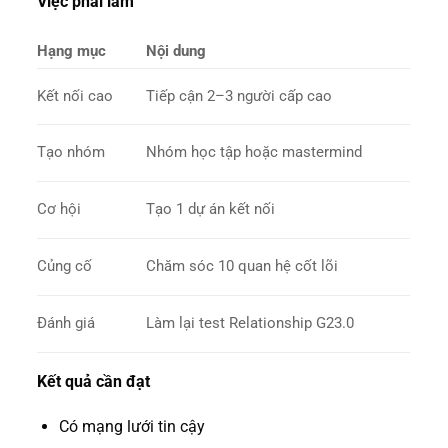
Việc phải làm
Hạng mục
Nội dung
Kết nối cao
Tiếp cận 2–3 người cấp cao
Tạo nhóm
Nhóm học tập hoặc mastermind
Cơ hội
Tạo 1 dự án kết nối
Củng cố
Chăm sóc 10 quan hệ cốt lõi
Đánh giá
Làm lại test Relationship G23.0
Kết quả cần đạt
Có mạng lưới tin cậy