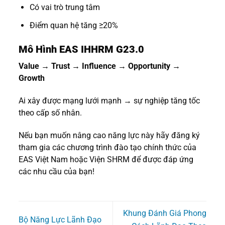
Có vai trò trung tâm
Điểm quan hệ tăng ≥20%
Mô Hình EAS IHHRM G23.0
Value → Trust → Influence → Opportunity →
Growth
Ai xây được mạng lưới mạnh → sự nghiệp tăng tốc
theo cấp số nhân.
Nếu bạn muốn nâng cao năng lực này hãy đăng ký
tham gia các chương trình đào tạo chính thức của
EAS Việt Nam hoặc Viện SHRM để được đáp ứng
các nhu cầu của bạn!
Khung Đánh Giá Phong
Bộ Năng Lực Lãnh Đạo