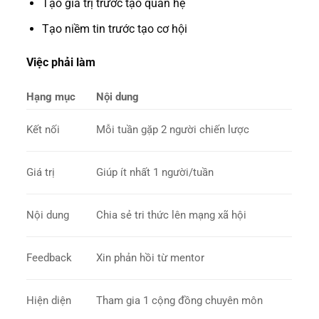
Tạo giá trị trước tạo quan hệ
Tạo niềm tin trước tạo cơ hội
Việc phải làm
Hạng mục
Nội dung
Kết nối
Mỗi tuần gặp 2 người chiến lược
Giá trị
Giúp ít nhất 1 người/tuần
Nội dung
Chia sẻ tri thức lên mạng xã hội
Feedback
Xin phản hồi từ mentor
Hiện diện
Tham gia 1 cộng đồng chuyên môn