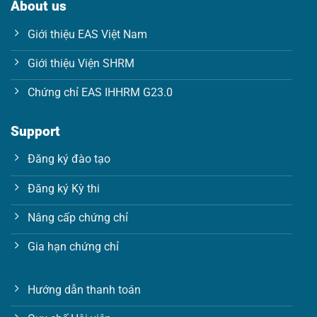
About us
a
i
Giới thiệu EAS Việt Nam
l
Giới thiệu Viện SHRM
Chứng chỉ EAS IHHRM G23.0
Support
Đăng ký đào tạo
Đăng ký Kỳ thi
Nâng cấp chứng chỉ
Gia hạn chứng chỉ
Hướng dẫn thanh toán